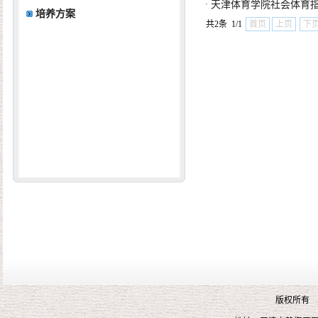
·
天津体育学院社会体育
培养方案
共2条 1/1
首页
上页
下
版权所有 